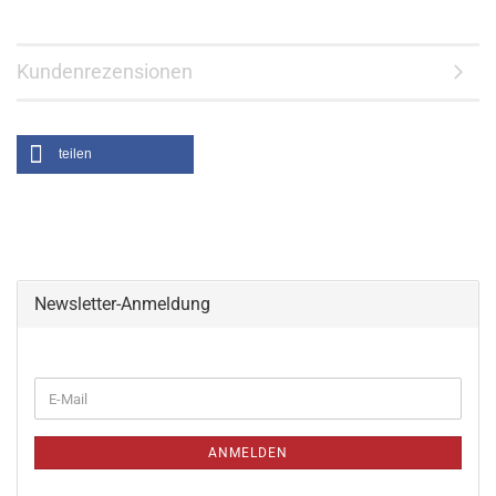
Kundenrezensionen
teilen
Newsletter-Anmeldung
ANMELDEN