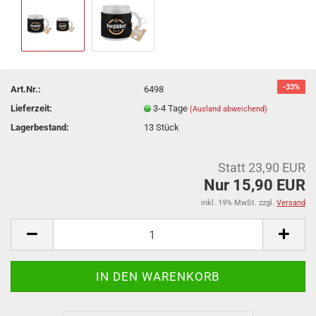
-33%
Art.Nr.:
6498
Lieferzeit:
3-4 Tage
(Ausland abweichend)
Lagerbestand:
13
Stück
Statt 23,90 EUR
Nur 15,90 EUR
inkl. 19% MwSt. zzgl.
Versand