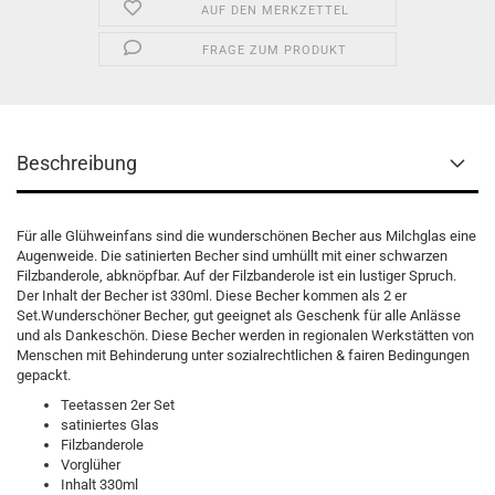
AUF DEN MERKZETTEL
FRAGE ZUM PRODUKT
Beschreibung
Für alle Glühweinfans sind die wunderschönen Becher aus Milchglas eine
Augenweide. Die satinierten Becher sind umhüllt mit einer schwarzen
Filzbanderole, abknöpfbar. Auf der Filzbanderole ist ein lustiger Spruch.
Der Inhalt der Becher ist 330ml. Diese Becher kommen als 2 er
Set.Wunderschöner Becher, gut geeignet als Geschenk für alle Anlässe
und als Dankeschön. Diese Becher werden in regionalen Werkstätten von
Menschen mit Behinderung unter sozialrechtlichen & fairen Bedingungen
gepackt.
Teetassen 2er Set
satiniertes Glas
Filzbanderole
Vorglüher
Inhalt 330ml