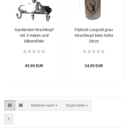
Garderobe Hirschkopf
Filzkorb Leopold grau
mit 3 Haken und
Hirschkopf klein Höhe
Silbereffekt
28cm
24x11x31cm
45,90 EUR
24,90 EUR
Sortieren nach
24 pro Seite
1