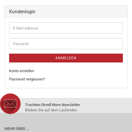
Kundenlogin
ANMELDEN
Konto erstellen
Passwort vergessen?
Trachten Dirndl More Newsletter
Bleiben Sie auf dem Laufenden
MEHR ÜBER...