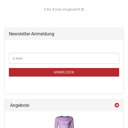
1
bis
2
(von insgesamt
2
)
Newsletter-Anmeldung
ANMELDEN
Angebote