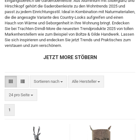
Eingangsbereich die Garderobenleiste. Aus Aluminium mit Silberglanz und
Hirschkopf gehört die Gaderobenleiste zu den Wohntrends 2025 und
passt zu jedem Einrichtungsstil. Ideal in Kombination mit Naturmaterialien,
die die angesagte Variante des Country-Looks aufgreifen und einen
Hauch von Wärme und Geborgenheit in Ihre Wohnung bringt. Endecken
Sie bei Trachten-Dirndl-More die neuesten Trendprodukte 2025 von tollen
Markenherstellern wie zum Beispiel von Boltze & Gilde Handwerk. Lassen
Sie sich inspirieren und endecken Sie jetzt Trends und Praktisches zum
verstauen und zum verschönern.
JETZT MORE STÖBERN
Sortieren nach
Alle Hersteller
24 pro Seite
1