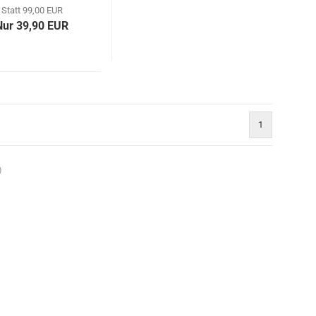
Statt 99,00 EUR
Nur 39,90 EUR
1
)