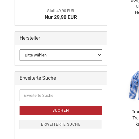
Bod
u
Statt 49,90 EUR
H
Nur 29,90 EUR
Hersteller
Erweiterte Suche
SUCHEN
Tra
Tr
k
ERWEITERTE SUCHE
Tr