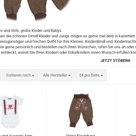
s and Girls, große Kinder und Babys.
en die schönen Dirndl Kleider und Jungs mögen es gerne mal derb in kariertem 
reisgünstigen und frechen Qutfit für Ihre Kleinen. Kinderdirndl und Kindertrach
Sie gerne persönlich und bestellen nach Ihren Wünschen, rufen Sie uns an oder 
entdeckt, womit Sie Ihren Kindern oder Enkelkindern einen Wunsch erfüllen kö
JETZT STÖBERN
Sortieren nach
Alle Hersteller
24 pro Seite