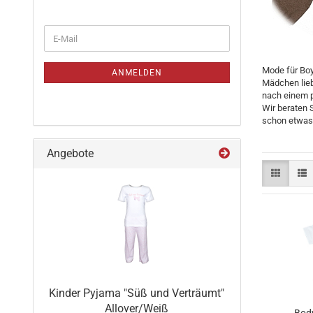
Mode für Boy
ANMELDEN
Mädchen lieb
nach einem p
Wir beraten 
schon etwas 
Angebote
Kinder Pyjama "Süß und Verträumt"
Allover/Weiß