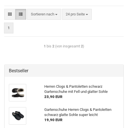
Sortieren nach
24 pro Seite
1
1
bis
2
(von insgesamt
2
)
Bestseller
Herren Clogs & Pantoletten schwarz
Gartenschuhe mit Fell und glatter Sohle
23,90 EUR
Gartenschuhe Herren Clogs & Pantoletten
schwarz glatte Sohle super leicht
19,90 EUR