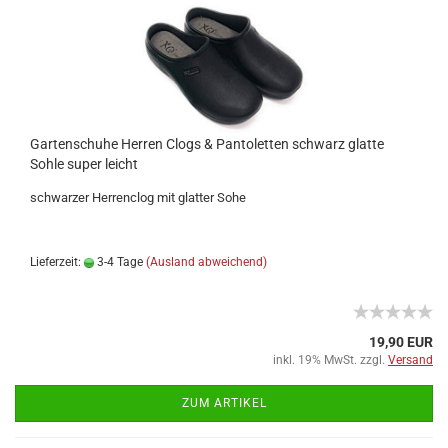
Gartenschuhe Herren Clogs & Pantoletten schwarz glatte
Sohle super leicht
schwarzer Herrenclog mit glatter Sohe
Lieferzeit:
3-4 Tage
(Ausland abweichend)
19,90 EUR
inkl. 19% MwSt. zzgl.
Versand
ZUM ARTIKEL