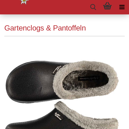
Gartenclogs & Pantoffeln