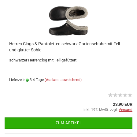
Herren Clogs & Pantoletten schwarz Gartenschuhe mit Fell
und glatter Sohle
schwarzer Herrenclog mit Fell gefüttert
Lieferzeit:
3-4 Tage
(Ausland abweichend)
23,90 EUR
inkl. 19% MwSt. zzgl.
Versand
ZUM ARTIKEL