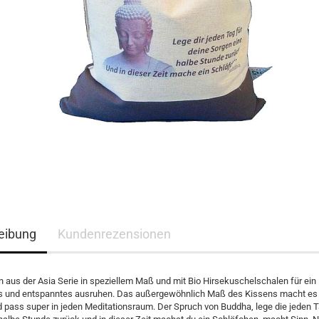
eibung
Kundenrezensionen
 aus der Asia Serie in speziellem Maß und mit Bio Hirsekuschelschalen für ein
 und entspanntes ausruhen. Das außergewöhnlich Maß des Kissens macht es
d pass super in jeden Meditationsraum. Der Spruch von Buddha, lege die jeden T