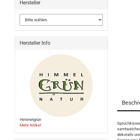
Hersteller
Hersteller Info
Beschr
Himmelgrün
Spruchkissen
Mehr Artikel
samtweiches
dekorativ un