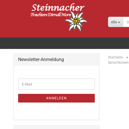
Alle
»
Startseite
Newsletter-Anmeldung
Spruchkissen
ANMELDEN