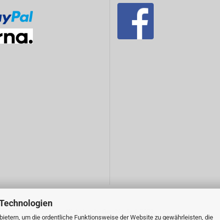
 Technologien
Webshop
by Gambio.de © 2022
ietern, um die ordentliche Funktionsweise der Website zu gewährleisten, die